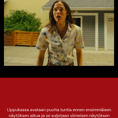
Lippukassa avataan puolta tuntia ennen ensimmäisen
näytöksen alkua ja se suljetaan viimeisen näytöksen