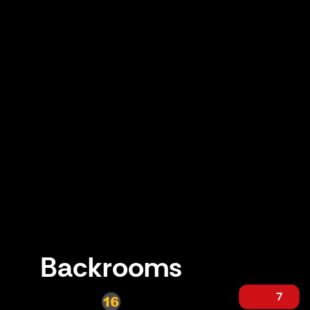
Backrooms
7
Backrooms