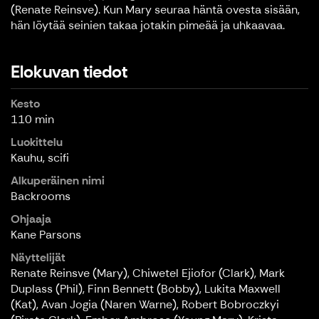
(Renate Reinsve). Kun Mary seuraa häntä ovesta sisään,
hän löytää seinien takaa jotakin pimeää ja uhkaavaa.
Elokuvan tiedot
Kesto
110 min
Luokittelu
Kauhu, scifi
Alkuperäinen nimi
Backrooms
Ohjaaja
Kane Parsons
Näyttelijät
Renate Reinsve (Mary), Chiwetel Ejiofor (Clark), Mark
Duplass (Phil), Finn Bennett (Bobby), Lukita Maxwell
(Kat), Avan Jogia (Naren Warne), Robert Bobroczkyi