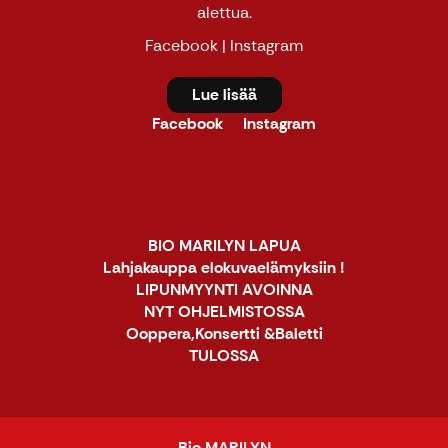
alettua.
Facebook
|
Instagram
Lue lisää
Facebook
Instagram
BIO MARILYN LAPUA
Lahjakauppa elokuvaelämyksiin !
LIPUNMYYNTI AVOINNA
NYT OHJELMISTOSSA
Ooppera,Konsertti &Baletti
TULOSSA
Bio MARILYN