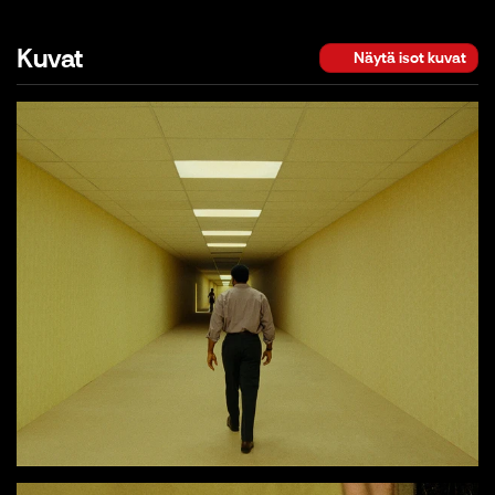
Kuvat
Näytä isot kuvat