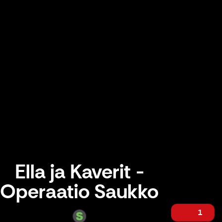
Ella ja Kaverit -
Operaatio Saukko
1
Ella ja Kaverit -Operaatio Saukko