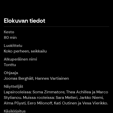
Elokuvan tiedot
Kesto
80 min
Luokittelu
Koko perheen, seikkailu
Alkuperäinen nimi
Tonttu
Ohjaaja
Joonas Berghäll, Hannes Vartiainen
Näyttelijät
Lapsirooleissa: Soma Zimmatore, Thea Achillea ja Marco
Stylianou. Muissa rooleissa: Sara Melleri, Jarkko Niemi,
Alma Pöysti, Eero Milonoff, Kati Outinen ja Vesa Vierikko.
Käsikirjoitus