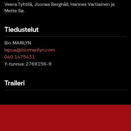
Veera Tyhtilä, Joonas Berghäll, Hannes Vartiainen ja
Mette Sø.
Tiedustelut
Bio MARILYN
lapua@biomarilyn.com
040 1475431
Y-tunnus: 2769156-9
Traileri