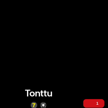
Tonttu
1
Tonttu