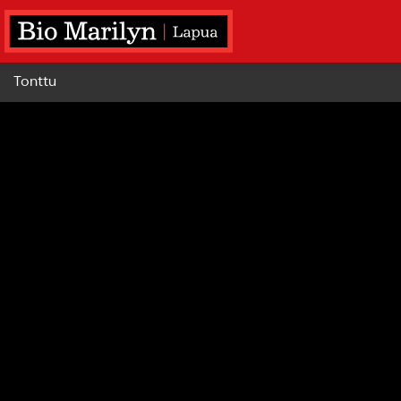
Tonttu