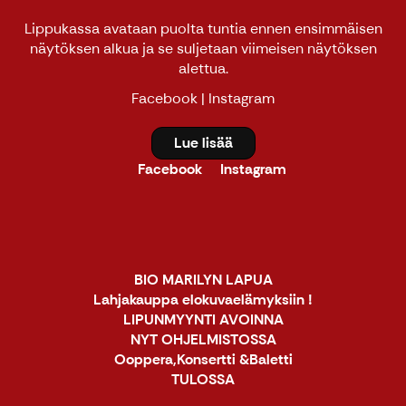
Lippukassa avataan puolta tuntia ennen ensimmäisen
näytöksen alkua ja se suljetaan viimeisen näytöksen
alettua.
Facebook
|
Instagram
Lue lisää
Facebook
Instagram
BIO MARILYN LAPUA
Lahjakauppa elokuvaelämyksiin !
LIPUNMYYNTI AVOINNA
NYT OHJELMISTOSSA
Ooppera,Konsertti &Baletti
TULOSSA