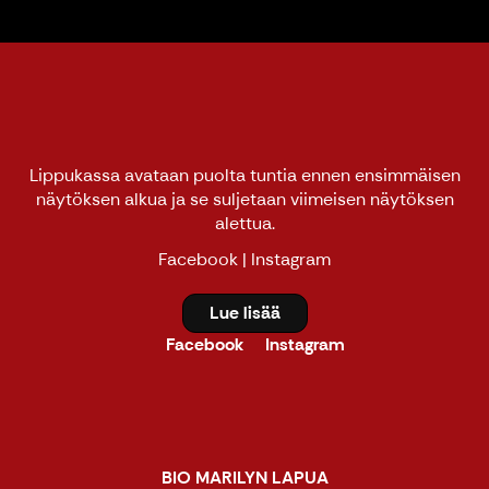
Lippukassa avataan puolta tuntia ennen ensimmäisen
näytöksen alkua ja se suljetaan viimeisen näytöksen
alettua.
Facebook
|
Instagram
Lue lisää
Facebook
Instagram
BIO MARILYN LAPUA