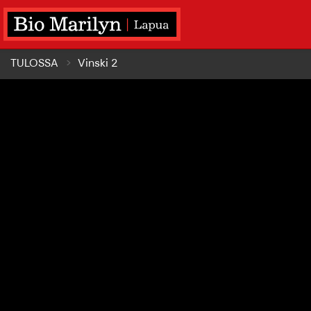
TULOSSA
Vinski 2