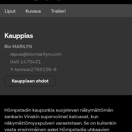
Liput
Kuvaus
Traileri
Kauppias
Bio MARILYN
lapua@biomarilyn.com
040 1475431
Y-tunnus:
2769156-9
Kauppiaan ehdot
Hömpstadin kaupunkia suojelevan näkymättömän
sankarin Vinskin supervoimat katoavat, kun
näkymättömyyspulveri varastetaan. Se on kuitenkin
vasta ensimmäinen askel Hömpstadia uhkaavien