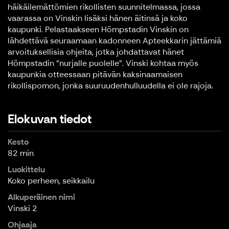
häikäilemättömien rikollisten suunnitelmassa, jossa
vaarassa on Vinskin lisäksi hänen äitinsä ja koko
kaupunki. Pelastaakseen Hömpstadin Vinskin on
lähdettävä seuraamaan kadonneen Apteekkarin jättämiä
arvoituksellisia ohjeita, jotka johdattavat hänet
Hömpstadin "nurjalle puolelle”. Vinski kohtaa myös
kaupunkia otteessaan pitävän kaksinaamaisen
rikollispomon, jonka suuruudenhulluudella ei ole rajoja.
Elokuvan tiedot
Kesto
82 min
Luokittelu
Koko perheen, seikkailu
Alkuperäinen nimi
Vinski 2
Ohjaaja