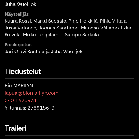
Juha Wuolijoki
Näyttelijät
Kuura Rossi, Martti Suosalo, Pirjo Heikkilä, Pihla Viitala,
Jussi Vatanen, Joonas Saartamo, Mimosa Willamo, Ilkka
Koivula, Mikko Leppilampi, Sampo Sarkola
Käsikirjoitus
Jari Olavi Rantala ja Juha Wuolijoki
Tiedustelut
Bio MARILYN
lapua@biomarilyn.com
040 1475431
Y-tunnus: 2769156-9
Traileri